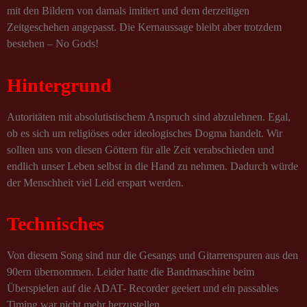
mit den Bildern von damals imitiert und dem derzeitigen
Zeitgeschehen angepasst. Die Kernaussage bleibt aber trotzdem
bestehen – No Gods!
Hintergrund
Autoritäten mit absolutistischem Anspruch sind abzulehnen. Egal,
ob es sich um religiöses oder ideologisches Dogma handelt. Wir
sollten uns von diesen Göttern für alle Zeit verabschieden und
endlich unser Leben selbst in die Hand zu nehmen. Dadurch würde
der Menschheit viel Leid erspart werden.
Technisches
Von diesem Song sind nur die Gesangs und Gitarrenspuren aus den
90ern übernommen. Leider hatte die Bandmaschine beim
Überspielen auf die ADAT- Recorder geeiert und ein passables
Timing war nicht mehr herzustellen.