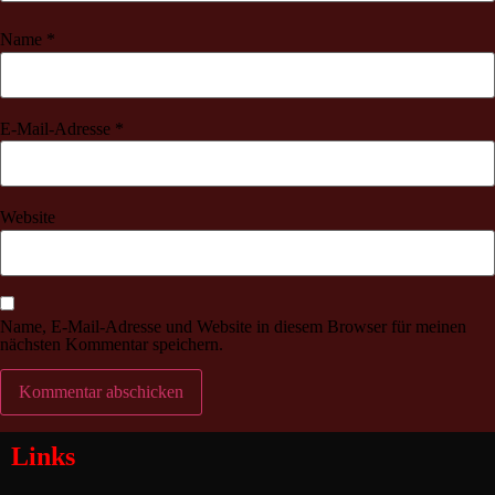
Name
*
E-Mail-Adresse
*
Website
Name, E-Mail-Adresse und Website in diesem Browser für meinen
nächsten Kommentar speichern.
Links