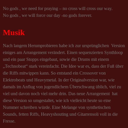
No gods , we need for praying – no cross will cross our way.
No gods , we will force our day -no gods forever.
Musik
Nach langem Herumprobieren habe ich zur ursprünglichen Version
einiges am Arrangement verändert. Einen sequenzierten Synthloop
u
nd ein paar Stopps eingebaut, sowie
die Drums mit einem
„Technobeat“ stark vereinfacht. Die Idee war es, dass der Fuß über
die Riffs mitwippen kann. So entstand ein Crossover von
Elektrobeats und Heavymetal. In der Originalversion war, wie
damals im Anflug von jugendlichem Überschwang üblich, viel zu
viel und davon noch viel mehr drin. Das neue Arrangement hat
diese Version so umgestaltet, wie ich vielleicht heute so eine
Nummer schreiben würde. Eine Melange von synthetischen
Sounds, fetten Riffs, Heavyshouting und Gitarrensoli voll in die
Fresse.