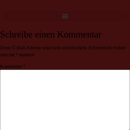
Schreibe einen Kommentar
Deine E-Mail-Adresse wird nicht veröffentlicht.
Erforderliche Felder
sind mit
*
markiert
Kommentar
*