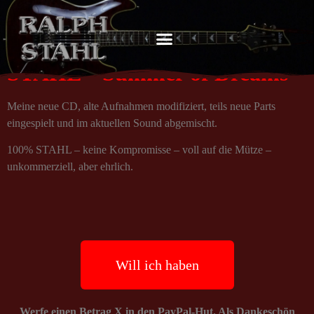
STAHL – Summer of Dreams
Meine neue CD, alte Aufnahmen modifiziert, teils neue Parts
eingespielt und im aktuellen Sound abgemischt.
100% STAHL – keine Kompromisse – voll auf die Mütze –
unkommerziell, aber ehrlich.
Will ich haben
Werfe einen Betrag X in den PayPal-Hut. Als Dankeschön