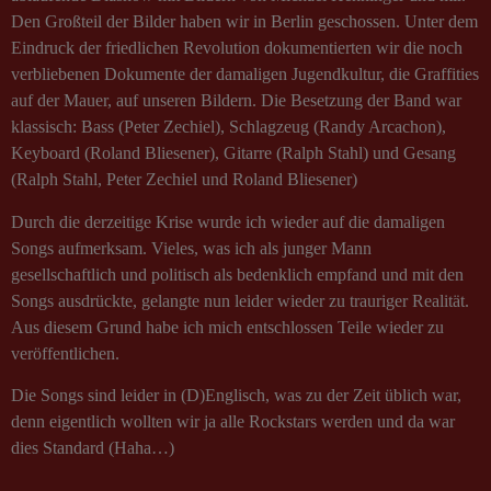
Den Großteil der Bilder haben wir in Berlin geschossen. Unter dem
Eindruck der friedlichen Revolution dokumentierten wir die noch
verbliebenen Dokumente der damaligen Jugendkultur, die Graffities
auf der Mauer, auf unseren Bildern. Die Besetzung der Band war
klassisch: Bass (Peter Zechiel), Schlagzeug (Randy Arcachon),
Keyboard (Roland Bliesener), Gitarre (Ralph Stahl) und Gesang
(Ralph Stahl, Peter Zechiel und Roland Bliesener)
Durch die derzeitige Krise wurde ich wieder auf die damaligen
Songs aufmerksam. Vieles, was ich als junger Mann
gesellschaftlich und politisch als bedenklich empfand und mit den
Songs ausdrückte, gelangte nun leider wieder zu trauriger Realität.
Aus diesem Grund habe ich mich entschlossen Teile wieder zu
veröffentlichen.
Die Songs sind leider in (D)Englisch, was zu der Zeit üblich war,
denn eigentlich wollten wir ja alle Rockstars werden und da war
dies Standard (Haha…)