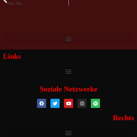
Algo Trip
Links
Soziale Netzwerke
Rechts