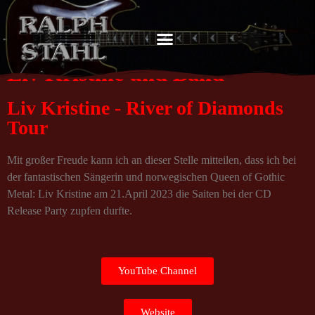
Liv Kristine und Band
Liv Kristine - River of Diamonds
Tour
Mit großer Freude kann ich an dieser Stelle mitteilen, dass ich bei
der fantastischen Sängerin und norwegischen Queen of Gothic
Metal: Liv Kristine am 21.April 2023 die Saiten bei der CD
Release Party zupfen durfte.
YouTube Channel
Website