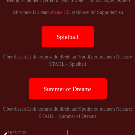
Betrag X mit dem Vermerk: ‚Mach weiter‘ auf das PayPal Konto
Ich schick Dir dann
meine CD
(exklusiv für Supporter) zu
Spielball
Über diesen Link kommst du direkt auf Spotify zu meinem Release:
STAHL – Spielball
Summer of Dreams
Über diesen Link kommst du direkt auf Spotify zu meinem Release:
STAHL – Summer of Dreams
PREVIOUS